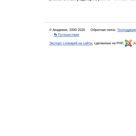
© Академик, 2000-2026
Обратная связь:
Техподдерж
👣 Путешествия
Экспорт словарей на сайты
, сделанные на PHP,
Jo