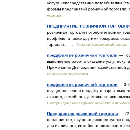
услуги непосредственно потребителям (cм.
формы предприятий розничной торговли: 
терминов
ПРЕДПРИЯТИЕ, РОЗНИЧНОЙ ТОРГОВЛИ
розничная торговля потребительскими тов
профилю, а также другими товарами, оказ
торговли… …
Большой бухгалтерский словарь
предприятие розничной торговли
— Тор
выполнение работ и оказание услуг покуп
Примечание Для ведения хозяйственной 
технического переводчика
предприятие розничной торговли
— 3.3
осуществляющее продажу товаров, выполне
личного, семейного, домашнего использ
Словарь-справочник терминов нормативно-техничес
Предприятие розничной торговли
— 22
предприятие, осуществляющее куплю прод
для их личного, семейного, домашнего исп