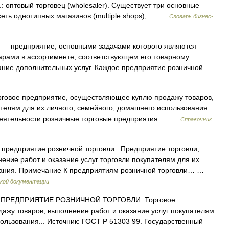
: оптовый торговец (wholesaler). Существует три основные
сеть однотипных магазинов (multiple shops);… …
Словарь бизнес-
— предприятие, основными задачами которого являются
арами в ассортименте, соответствующем его товарному
ание дополнительных услуг. Каждое предприятие розничной
говое предприятие, осуществляющее куплю продажу товаров,
ателям для их личного, семейного, домашнего использования.
деятельности розничные торговые предприятия… …
Справочник
 предприятие розничной торговли : Предприятие торговли,
ние работ и оказание услуг торговли покупателям для их
ования. Примечание К предприятиям розничной торговли… …
кой документации
 ПРЕДПРИЯТИЕ РОЗНИЧНОЙ ТОРГОВЛИ: Торговое
ажу товаров, выполнение работ и оказание услуг покупателям
ользования... Источник: ГОСТ Р 51303 99. Государственный